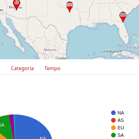
e
Categoria
Tempo
NA
AS
SA
EU
SA
NA