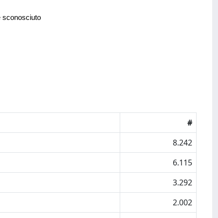
e sconosciuto
#
8.242
6.115
3.292
2.002