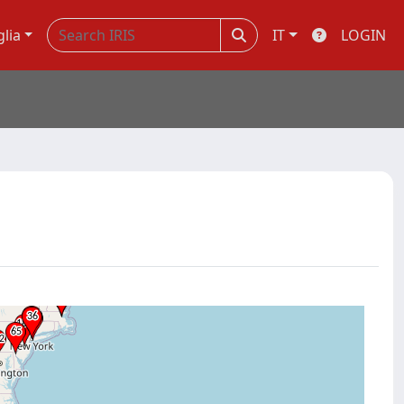
glia
IT
LOGIN