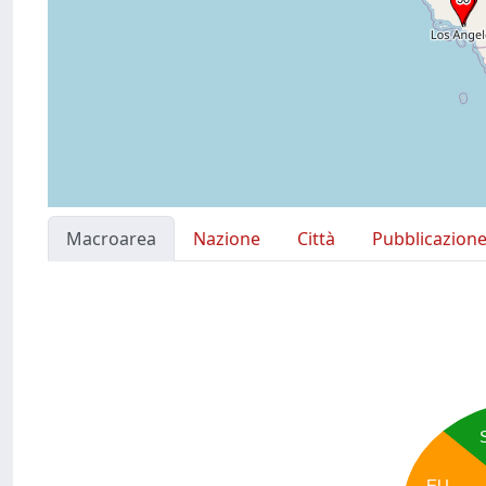
Macroarea
Nazione
Città
Pubblicazion
EU