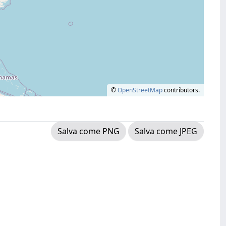
©
OpenStreetMap
contributors.
Salva come PNG
Salva come JPEG