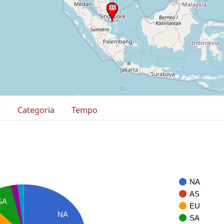
e
Categoria
Tempo
NA
AS
SA
EU
NA
SA