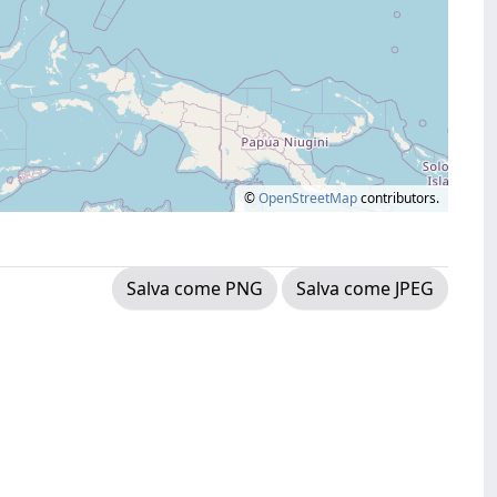
©
OpenStreetMap
contributors.
Salva come PNG
Salva come JPEG