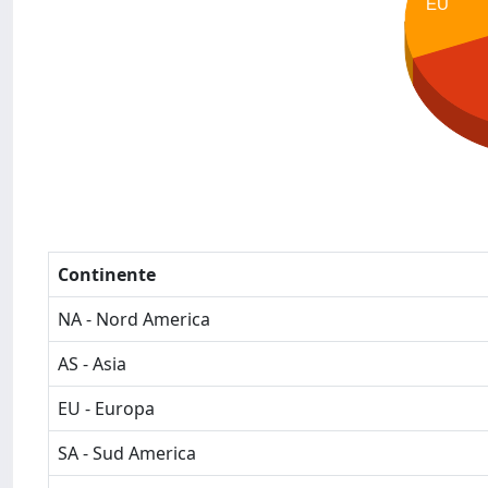
EU
Continente
NA - Nord America
AS - Asia
EU - Europa
SA - Sud America