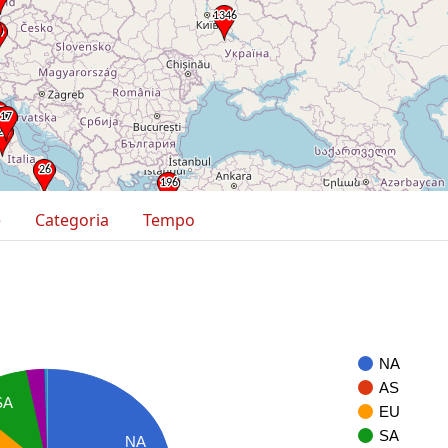
e
Categoria
Tempo
NA
AS
SA
EU
SA
NA