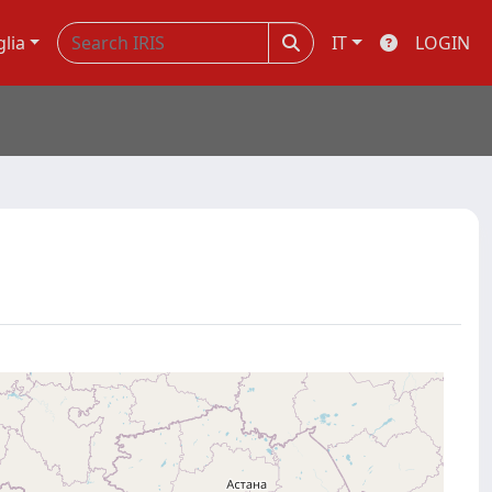
glia
IT
LOGIN